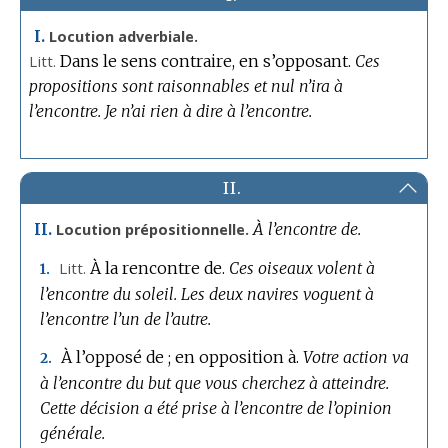
I.
Locution adverbiale.
Litt.
Dans le sens contraire, en s’opposant.
Ces
propositions sont raisonnables et nul n’ira à
l’encontre.
Je n’ai rien à dire à l’encontre.
II.
À l’encontre de.
II.
Locution prépositionnelle.
Litt.
À la rencontre de.
Ces oiseaux volent à
1.
l’encontre du soleil.
Les deux navires voguent à
l’encontre l’un de l’autre.
À l’opposé de ; en opposition à.
Votre action va
2.
à l’encontre du but que vous cherchez à atteindre.
Cette décision a été prise à l’encontre de l’opinion
générale.