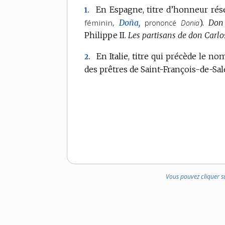
En Espagne, titre d’honneur rés
1.
féminin,
Doña,
).
Don 
Prononciation
prononcé
Donia
Philippe II.
Les partisans de don Carlo
:
En Italie, titre qui précède le no
2.
des prêtres de Saint-François-de-Sal
Vous pouvez cliquer s