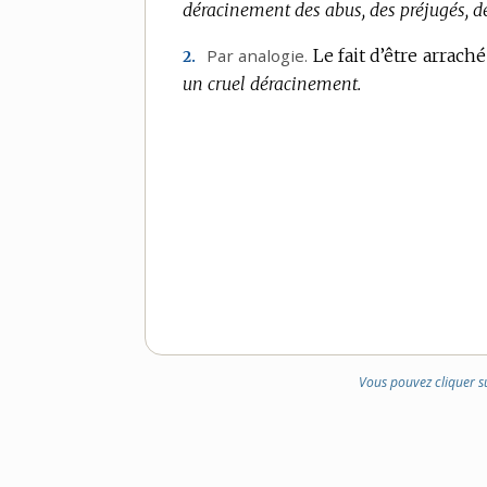
déracinement des abus, des préjugés, de
Par analogie.
Le fait d’être arrach
2.
un cruel déracinement.
Vous pouvez cliquer s