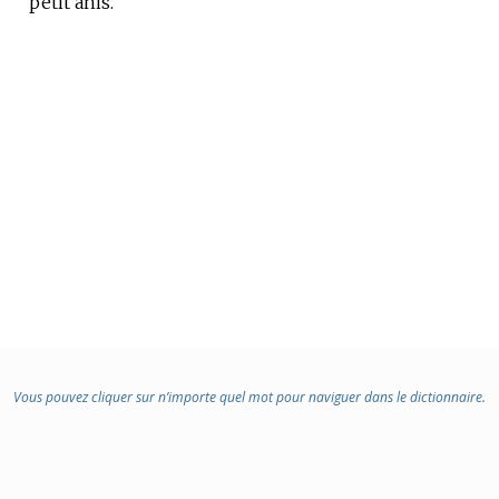
petit anis.
:
Vous pouvez cliquer sur n’importe quel mot pour naviguer dans le dictionnaire.