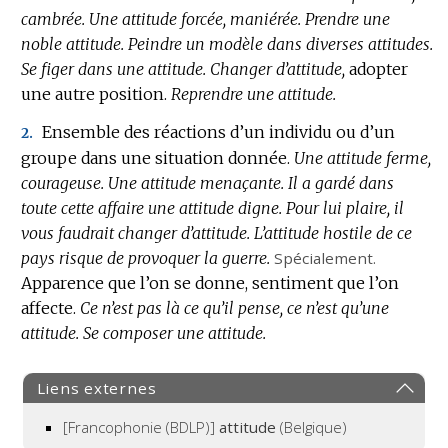
cambrée.
Une attitude forcée, maniérée.
Prendre une
noble attitude.
Peindre un modèle dans diverses attitudes.
Se figer dans une attitude.
Changer d’attitude,
adopter
une autre position.
Reprendre une attitude.
Ensemble des réactions d’un individu ou d’un
2.
groupe dans une situation donnée.
Une attitude ferme,
courageuse.
Une attitude menaçante.
Il a gardé dans
toute cette affaire une attitude digne.
Pour lui plaire, il
vous faudrait changer d’attitude.
L’attitude hostile de ce
pays risque de provoquer la guerre.
Spécialement.
Apparence que l’on se donne, sentiment que l’on
affecte.
Ce n’est pas là ce qu’il pense, ce n’est qu’une
attitude.
Se composer une attitude.
Liens externes
[Francophonie (BDLP)]
attitude
(Belgique)