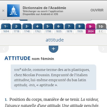
Aller au contenu
Dictionnaire de l’Académie
OUVRIR
×
Télécharger ou ouvrir l’application
Disponible sur Android et iOS
1
2
3
4
5
6
7
8
9
10
re
e
e
e
e
e
e
e
e
e
1694
1718
1740
1762
1798
1835
1878
1935
2024
E.C.
attitude
ATTITUDE
nom féminin
xvii
e
Étymologie
siècle, comme terme des arts plastiques,
:
chez Nicolas Poussin. Emprunté de l’
italien
attitudine,
lui-même emprunté du
bas latin
aptitudo, ‑inis,
« aptitude ».
Position du corps, manière de se tenir.
La raideur,
1.
l’aisance naturelle d’une attitude.
Une attitude penchée,