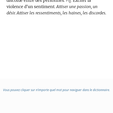
discorde entre des personnes.
Fig.
Exciter la
violence d’un sentiment.
Attiser une passion, un
désir.
Attiser les ressentiments, les haines, les discordes.
Vous pouvez cliquer sur n’importe quel mot pour naviguer dans le dictionnaire.