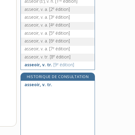
re
asseoir (s'), v. n.
[1
édition]
DOMAINE
e
asseoir, v. a.
[2
édition]
:
e
asseoir, v. a.
[3
édition]
e
asseoir, v. a.
[4
édition]
e
asseoir, v. a.
[5
édition]
e
asseoir, v. a.
[6
édition]
e
asseoir, v. a.
[7
édition]
e
asseoir, v. tr.
[8
édition]
e
asseoir, v. tr.
[9
édition]
HISTORIQUE DE CONSULTATION
asseoir, v. tr.