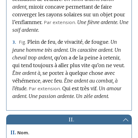
ardent,
miroir concave permettant de faire
converger les rayons solaires sur un objet pour
l’enflammer.
Par extension.
Une fièvre ardente.
Une
soif ardente.
Fig.
Plein de feu, de vivacité, de fougue.
Un
3.
jeune homme très ardent.
Un caractère ardent.
Un
cheval trop ardent,
qu’on a de la peine à retenir,
qui tend toujours à aller plus vite qu’on ne veut.
Être ardent à,
se porter à quelque chose avec
véhémence, avec feu.
Être ardent au combat, à
l’étude.
Par extension.
Qui est très vif.
Un amour
ardent.
Une passion ardente.
Un zèle ardent.
II.
II.
Nom.