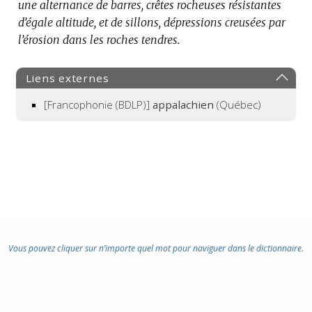
une alternance de barres, crêtes rocheuses résistantes
:
d’égale altitude, et de sillons, dépressions creusées par
l’érosion dans les roches tendres.
Liens externes
[Francophonie (BDLP)]
appalachien
(Québec)
Vous pouvez cliquer sur n’importe quel mot pour naviguer dans le dictionnaire.