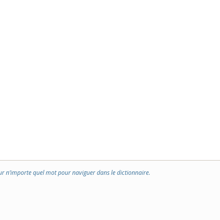
ur n’importe quel mot pour naviguer dans le dictionnaire.