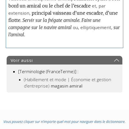
bord un amiral ou le chef de l’escadre
et,
par
extension
,
principal vaisseau d’une escadre, d’une
flotte.
Servir sur la frégate amirale.
Faire une
campagne sur le navire amiral
ou,
elliptiquement
,
sur
l’amiral.
Voir aussi
[Terminologie (FranceTerme)] :
(Habillement et mode | Économie et gestion
d’entreprise)
magasin amiral
Vous pouvez cliquer sur n’importe quel mot pour naviguer dans le dictionnaire.