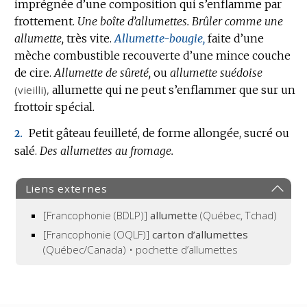
imprégnée d’une composition qui s’enflamme par
frottement.
Une boîte d’allumettes.
Brûler comme une
allumette,
très vite.
Allumette-bougie,
faite d’une
mèche combustible recouverte d’une mince couche
de cire.
Allumette de sûreté,
ou
allumette suédoise
(vieilli),
allumette qui ne peut s’enflammer que sur un
frottoir spécial.
Petit gâteau feuilleté, de forme allongée, sucré ou
2.
salé.
Des allumettes au fromage.
Liens externes
[Francophonie (BDLP)]
allumette
(Québec, Tchad)
[Francophonie (OQLF)]
carton d’allumettes
(Québec/Canada) • pochette d’allumettes