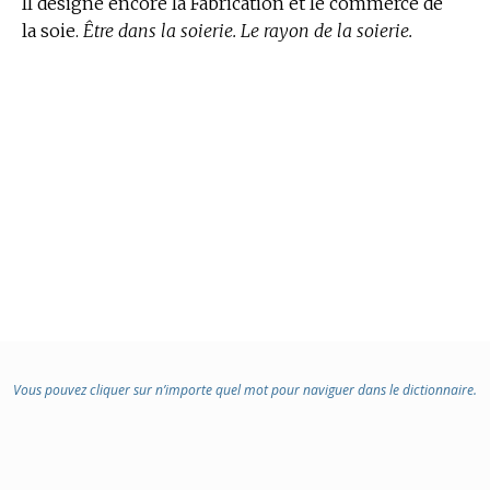
Il désigne encore la Fabrication et le commerce de
la soie.
Être dans la soierie. Le rayon de la soierie.
Vous pouvez cliquer sur n’importe quel mot pour naviguer dans le dictionnaire.