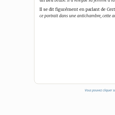
un lieu retiré.
Il a relégué sa femme à l
Il se dit figurément en parlant de Cer
ce portrait dans une antichambre, cette a
Vous pouvez cliquer s