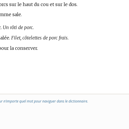
rcs sur le haut du cou et sur le dos.
omme sale.
c.
Un rôti de porc.
salée.
Filet, côtelettes de porc frais.
pour la conserver.
ur n’importe quel mot pour naviguer dans le dictionnaire.