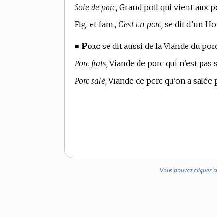
Soie de porc,
Grand poil qui vient aux po
Fig. et fam.,
C’est un porc,
se dit d’un H
Porc
■
se dit aussi de la Viande du por
Porc frais,
Viande de porc qui n’est pas 
Porc salé,
Viande de porc qu’on a salée 
Vous pouvez cliquer s