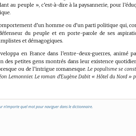
lant au peuple », c’est-à-dire à la paysannerie, pour l’édu
ique.
comportement d’un homme ou d’un parti politique qui, co
 défenseur du peuple et en porte-parole de ses aspirati
simplistes et démagogiques.
veloppa en France dans l’entre-deux-guerres, animé pa
ion des petites gens montrés dans leur existence quotidie
ttoresque ou de l’intrigue romanesque.
Le populisme se const
Léon Lemonnier.
Le roman d’Eugène Dabit « Hôtel du Nord » p
ur n’importe quel mot pour naviguer dans le dictionnaire.