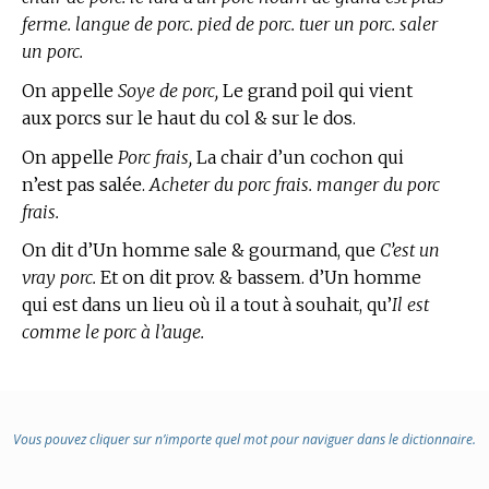
ferme. langue de porc. pied de porc. tuer un porc. saler
un porc.
On appelle
Soye de porc,
Le grand poil qui vient
aux porcs sur le haut du col & sur le dos.
On appelle
Porc frais,
La chair d’un cochon qui
n’est pas salée.
Acheter du porc frais. manger du porc
frais.
On dit d’Un homme sale & gourmand, que
C’est un
vray porc.
Et on dit prov. & bassem. d’Un homme
qui est dans un lieu où il a tout à souhait, qu’
Il est
comme le porc à l’auge.
Vous pouvez cliquer sur n’importe quel mot pour naviguer dans le dictionnaire.