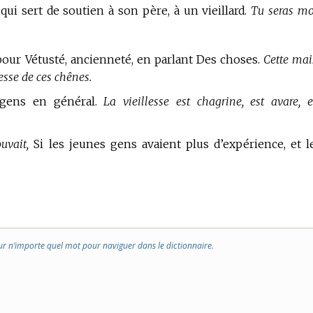
qui sert de soutien à son père, à un vieillard.
Tu seras m
pour Vétusté, ancienneté, en parlant Des choses.
Cette mai
esse de ces chênes.
es gens en général.
La vieillesse est chagrine, est avare, e
uvait,
Si les jeunes gens avaient plus d’expérience, et l
ur n’importe quel mot pour naviguer dans le dictionnaire.