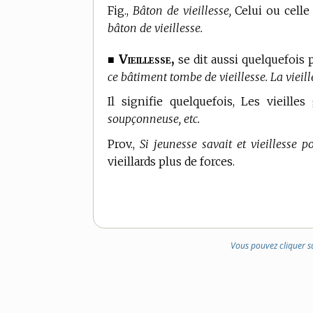
Fig.,
Bâton de vieillesse,
Celui ou celle 
bâton de vieillesse.
Vieillesse,
■
se dit aussi quelquefois 
ce bâtiment tombe de vieillesse. La vieill
Il signifie quelquefois, Les vieill
soupçonneuse, etc.
Prov.,
Si jeunesse savait et vieillesse po
vieillards plus de forces.
Vous pouvez cliquer s