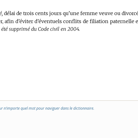
é,
délai de trois cents jours qu’une femme veuve ou divorc
, afin d’éviter d’éventuels conflits de filiation paternelle 
a été supprimé du Code civil en 2004.
ur n’importe quel mot pour naviguer dans le dictionnaire.