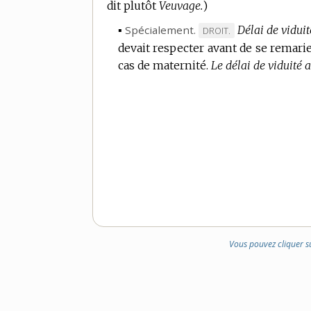
dit plutôt
Veuvage.
)
▪
Spécialement.
Délai de viduit
MARQUE
DROIT.
devait respecter avant de se remarier
DE
cas de maternité.
DOMAINE
Le délai de viduité 
:
Vous pouvez cliquer s