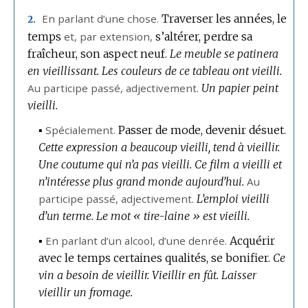
En parlant d’une chose.
Traverser les années, le
2.
temps
et,
par extension
,
s’altérer, perdre sa
fraîcheur, son aspect neuf.
Le meuble se patinera
en vieillissant.
Les couleurs de ce tableau ont vieilli.
Au participe passé,
adjectivement.
Un papier peint
vieilli.
▪
Spécialement.
Passer de mode, devenir désuet.
Cette expression a beaucoup vieilli, tend à vieillir.
Une coutume qui n’a pas vieilli.
Ce film a vieilli et
n’intéresse plus grand monde aujourd’hui.
Au
participe passé,
adjectivement.
L’emploi vieilli
d’un terme.
Le mot « tire-laine » est vieilli.
▪
En parlant d’un alcool, d’une denrée.
Acquérir
avec le temps certaines qualités, se bonifier.
Ce
vin a besoin de vieillir.
Vieillir en fût.
Laisser
vieillir un fromage.