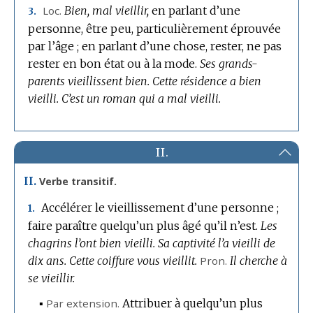
Loc.
Bien, mal vieillir,
en parlant d’une
3.
personne, être peu, particulièrement éprouvée
par l’âge ; en parlant d’une chose, rester, ne pas
rester en bon état ou à la mode.
Ses grands-
parents vieillissent bien.
Cette résidence a bien
vieilli.
C’est un roman qui a mal vieilli.
II.
II.
Verbe transitif.
Accélérer le vieillissement d’une personne ;
1.
faire paraître quelqu’un plus âgé qu’il n’est.
Les
chagrins l’ont bien vieilli.
Sa captivité l’a vieilli de
dix ans.
Cette coiffure vous vieillit.
Pron.
Il cherche à
se vieillir.
▪
Par extension.
Attribuer à quelqu’un plus