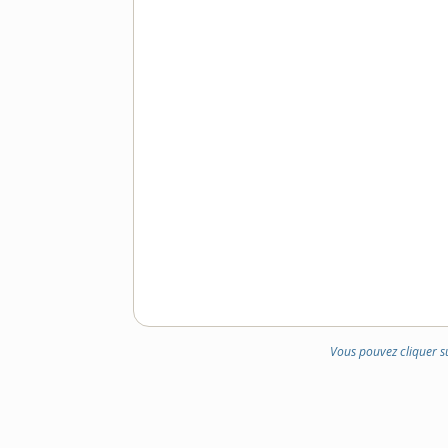
Vous pouvez cliquer s