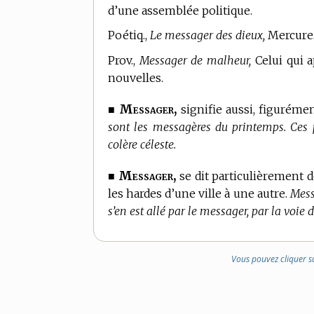
d’une assemblée politique.
Poétiq.,
Le messager des dieux,
Mercure
Prov.,
Messager de malheur,
Celui qui a
nouvelles.
Messager,
■
signifie aussi, figurémen
sont les messagères du printemps. Ces 
colère céleste.
Messager,
■
se dit particulièrement d
les hardes d’une ville à une autre.
Mess
s’en est allé par le messager, par la voie
Vous pouvez cliquer s