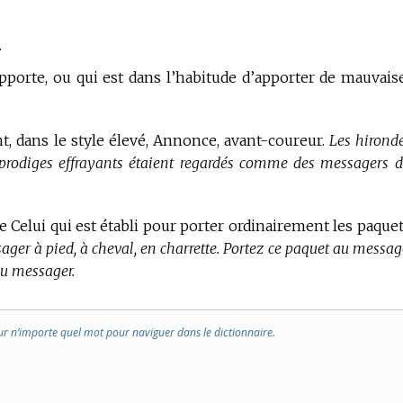
.
pporte, ou qui est dans l’habitude d’apporter de mauvais
t, dans le style élevé, Annonce, avant-coureur.
Les hironde
prodiges effrayants étaient regardés comme des messagers d
e Celui qui est établi pour porter ordinairement les paquet
ager à pied, à cheval, en charrette. Portez ce paquet au message
 du messager.
ur n’importe quel mot pour naviguer dans le dictionnaire.