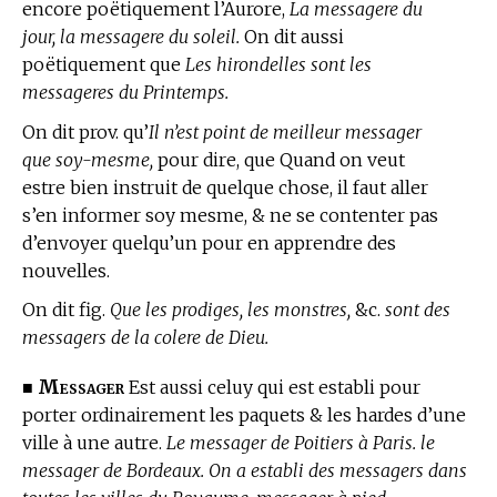
encore poëtiquement l’Aurore,
La messagere du
jour, la messagere du soleil.
On dit aussi
poëtiquement que
Les hirondelles sont les
messageres du Printemps.
On dit prov. qu’
Il n’est point de meilleur messager
que soy-mesme,
pour dire, que Quand on veut
estre bien instruit de quelque chose, il faut aller
s’en informer soy mesme, & ne se contenter pas
d’envoyer quelqu’un pour en apprendre des
nouvelles.
On dit fig.
Que les prodiges, les monstres,
&c.
sont des
messagers de la colere de Dieu.
Messager
■
Est aussi celuy qui est establi pour
porter ordinairement les paquets & les hardes d’une
ville à une autre.
Le messager de Poitiers à Paris. le
messager de Bordeaux. On a establi des messagers dans