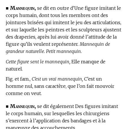
Mannequin,
■
se dit en outre d’Une figure imitant le
corps humain, dont tous les membres ont des
jointures brisées qui imitent le jeu des articulations,
et sur laquelle les peintres et les sculpteurs ajustent
des draperies, après lui avoir donné l’attitude de la
figure qu’ils veulent représenter.
Mannequin de
grandeur naturelle. Petit mannequin.
Cette figure sent le mannequin,
Elle manque de
naturel.
Fig. et fam.,
C’est un vrai mannequin,
C’est un
homme nul, sans caractère, que l’on fait mouvoir
comme on veut.
Mannequin,
■
se dit également Des figures imitant
le corps humain, sur lesquelles les chirurgiens
s’exercent à l’application des bandages et à la
manœuvre des accouchements.