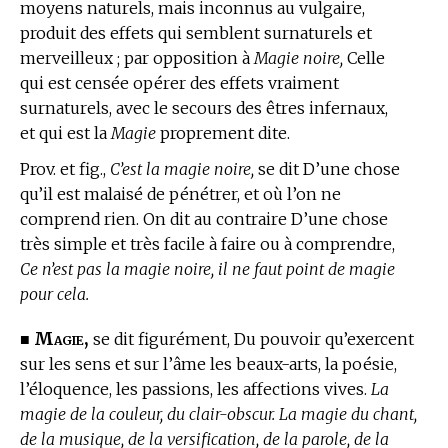
moyens naturels, mais inconnus au vulgaire,
produit des effets qui semblent surnaturels et
merveilleux ; par opposition à
Magie noire,
Celle
qui est censée opérer des effets vraiment
surnaturels, avec le secours des êtres infernaux,
et qui est la
Magie
proprement dite.
Prov. et fig.,
C’est la magie noire,
se dit D’une chose
qu’il est malaisé de pénétrer, et où l’on ne
comprend rien. On dit au contraire D’une chose
très simple et très facile à faire ou à comprendre,
Ce n’est pas la magie noire, il ne faut point de magie
pour cela.
Magie,
■
se dit figurément, Du pouvoir qu’exercent
sur les sens et sur l’âme les beaux-arts, la poésie,
l’éloquence, les passions, les affections vives.
La
magie de la couleur, du clair-obscur. La magie du chant,
de la musique, de la versification, de la parole, de la