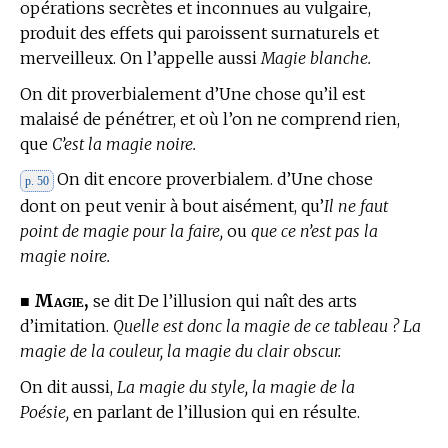
opérations secrètes et inconnues au vulgaire,
produit des effets qui paroissent surnaturels et
merveilleux. On l’appelle aussi
Magie blanche.
On dit proverbialement d’Une chose qu’il est
malaisé de pénétrer, et où l’on ne comprend rien,
que
C’est la magie noire.
On dit encore proverbialem. d’Une chose
p. 50
dont on peut venir à bout aisément, qu’
Il ne faut
point de magie pour la faire,
ou
que ce n’est pas la
magie noire.
Magie,
■
se dit De l’illusion qui naît des arts
d’imitation.
Quelle est donc la magie de ce tableau ? La
magie de la couleur, la magie du clair obscur.
On dit aussi,
La magie du style, la magie de la
Poésie,
en parlant de l’illusion qui en résulte.