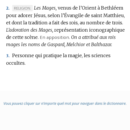
Les Mages,
venus de l’Orient à Bethléem
MARQUE
RELIGION.
2.
pour adorer Jésus, selon l’Évangile de saint Matthieu,
DE
et dont la tradition a fait des rois, au nombre de trois.
DOMAINE
L’adoration des Mages,
:
représentation iconographique
de cette scène.
En apposition.
On a attribué aux rois
mages les noms de Gaspard, Melchior et Balthazar.
Personne qui pratique la magie, les sciences
3.
occultes.
Vous pouvez cliquer sur n’importe quel mot pour naviguer dans le dictionnaire.