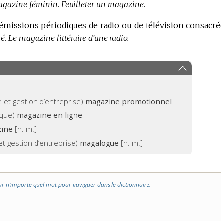
gazine féminin.
Feuilleter un magazine.
s émissions périodiques de radio ou de télévision consacré
é.
Le magazine littéraire d’une radio.
et gestion d’entreprise)
magazine promotionnel
ique)
magazine en ligne
zine
[n. m.]
 et gestion d’entreprise)
magalogue
[n. m.]
ur n’importe quel mot pour naviguer dans le dictionnaire.