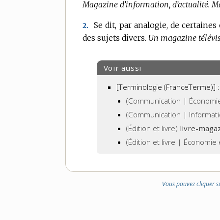
Magazine d’information, d’actualité.
Ma
Se dit, par analogie, de certaine
2.
des sujets divers.
Un magazine télévis
Voir aussi
[Terminologie (FranceTerme)] :
(Communication | Économie 
(Communication | Informat
(Édition et livre)
livre-maga
(Édition et livre | Économie
Vous pouvez cliquer s