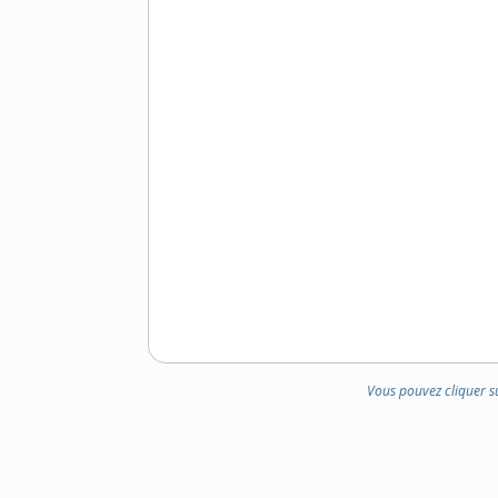
Vous pouvez cliquer s