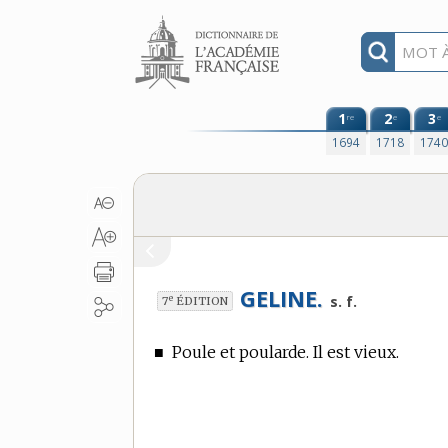
Aller au contenu
1
2
3
re
e
e
1694
1718
174
GELINE.
e
s. f.
7
ÉDITION
■
Poule et poularde. Il est vieux.