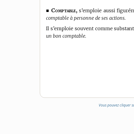
Comptable,
■
s’emploie aussi figuré
comptable à personne de ses actions.
Il s’emploie souvent comme substanti
un bon comptable.
Vous pouvez cliquer s