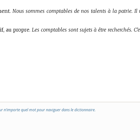
ment.
Nous sommes comptables de nos talents à la patrie. Il n
f, au propre.
Les comptables sont sujets à être recherchés. C’e
ur n’importe quel mot pour naviguer dans le dictionnaire.