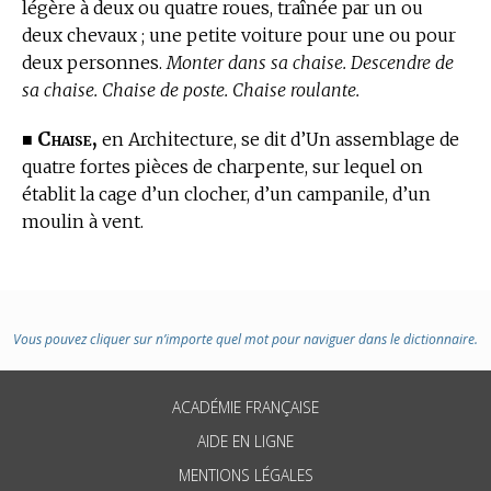
légère à deux ou quatre roues, traînée par un ou
deux chevaux ; une petite voiture pour une ou pour
deux personnes.
Monter dans sa chaise. Descendre de
sa chaise. Chaise de poste. Chaise roulante.
Chaise,
■
en Architecture,
se dit d’Un assemblage de
quatre fortes pièces de charpente, sur lequel on
établit la cage d’un clocher, d’un campanile, d’un
moulin à vent.
Vous pouvez cliquer sur n’importe quel mot pour naviguer dans le dictionnaire.
ACADÉMIE FRANÇAISE
AIDE EN LIGNE
MENTIONS LÉGALES