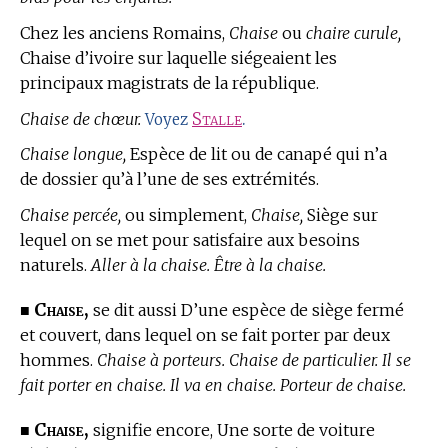
Chez les anciens Romains,
Chaise
ou
chaire curule,
Chaise d’ivoire sur laquelle siégeaient les
principaux magistrats de la république.
Chaise de chœur.
Stalle
.
Voyez
Chaise longue,
Espèce de lit ou de canapé qui n’a
de dossier qu’à l’une de ses extrémités.
Chaise percée,
ou simplement,
Chaise,
Siège sur
lequel on se met pour satisfaire aux besoins
naturels.
Aller à la chaise. Être à la chaise.
Chaise,
■
se dit aussi D’une espèce de siège fermé
et couvert, dans lequel on se fait porter par deux
hommes.
Chaise à porteurs. Chaise de particulier. Il se
fait porter en chaise. Il va en chaise. Porteur de chaise.
Chaise,
■
signifie encore, Une sorte de voiture