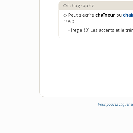
Orthographe
◇ Peut s'écrire
chaîneur
ou
chai
1990.
[règle §3] Les accents et le tr
Vous pouvez cliquer s