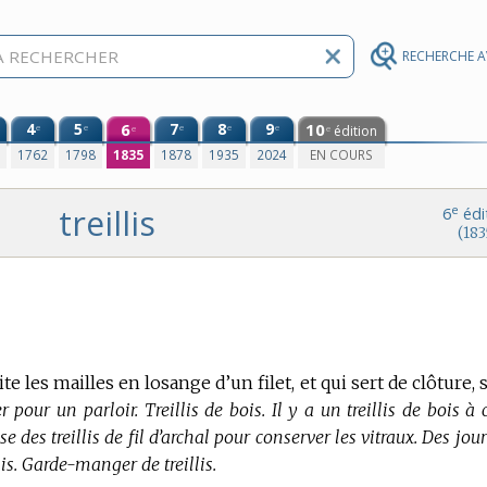
RECHERCHE 
4
5
6
7
8
9
10
e
e
e
e
e
édition
e
e
0
1762
1798
1835
1878
1935
2024
EN COURS
treillis
e
6
édi
(183
e les mailles en losange d’un filet, et qui sert de clôture, 
er pour un parloir. Treillis de bois. Il y a un treillis de bois à 
ise des treillis de fil d’archal pour conserver les vitraux. Des jou
lis. Garde-manger de treillis.