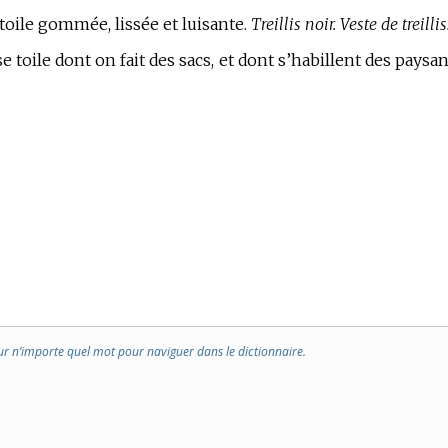
 toile gommée, lissée et luisante.
Treillis noir. Veste de treillis
e toile dont on fait des sacs, et dont s’habillent des paysan
ur n’importe quel mot pour naviguer dans le dictionnaire.