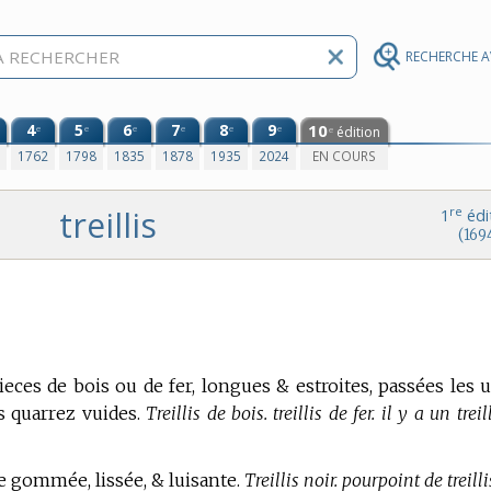
RECHERCHE 
4
5
6
7
8
9
10
e
e
e
e
e
e
édition
e
0
1762
1798
1835
1878
1935
2024
EN COURS
treillis
re
1
édi
(169
eces de bois ou de fer, longues & estroites, passées les 
s quarrez vuides.
Treillis de bois. treillis de fer. il y a un treil
le gommée, lissée, & luisante.
Treillis noir. pourpoint de treilli