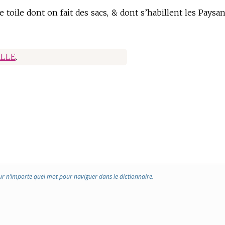
toile dont on fait des sacs, & dont s’habillent les Paysan
ILLE
.
ur n’importe quel mot pour naviguer dans le dictionnaire.