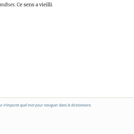
andises.
Ce sens a vieilli.
ur n’importe quel mot pour naviguer dans le dictionnaire.