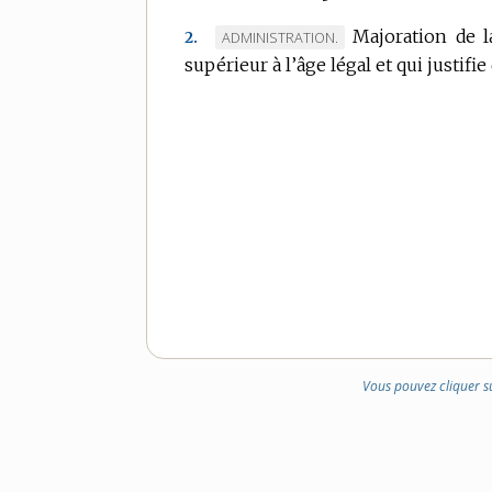
DOMAINE
Majoration de l
MARQUE
ADMINISTRATION.
2.
:
supérieur à l’âge légal et qui justifie
DE
DOMAINE
:
Vous pouvez cliquer s