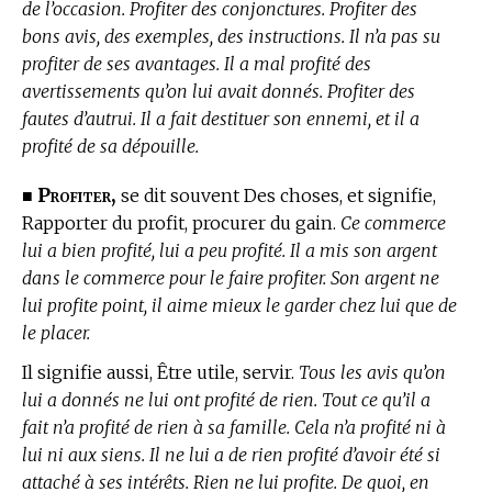
de l’occasion. Profiter des conjonctures. Profiter des
bons avis, des exemples, des instructions. Il n’a pas su
profiter de ses avantages. Il a mal profité des
avertissements qu’on lui avait donnés. Profiter des
fautes d’autrui. Il a fait destituer son ennemi, et il a
profité de sa dépouille.
Profiter,
■
se dit souvent Des choses, et signifie,
Rapporter du profit, procurer du gain.
Ce commerce
lui a bien profité, lui a peu profité. Il a mis son argent
dans le commerce pour le faire profiter. Son argent ne
lui profite point, il aime mieux le garder chez lui que de
le placer.
Il signifie aussi, Être utile, servir.
Tous les avis qu’on
lui a donnés ne lui ont profité de rien. Tout ce qu’il a
fait n’a profité de rien à sa famille. Cela n’a profité ni à
lui ni aux siens. Il ne lui a de rien profité d’avoir été si
attaché à ses intérêts. Rien ne lui profite. De quoi, en