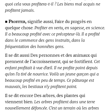
quoi cela vous profitera-t-il ? Les biens mal acquis ne
profitent jamais.
Profiter,
■
signifie aussi, Faire du progrès en
quelque chose.
Profiter en vertu, en sagesse, en science.
Il a beaucoup profité avec ce précepteur-là. Il a profité
dans le commerce des gens instruits, dans la
fréquentation des honnêtes gens.
Il se dit aussi Des personnes et des animaux qui
prennent de l’accroissement, qui se fortifient.
Cet
enfant profitait à vue d’œil. Il ne profite point depuis
qu’on l’a tiré de nourrice. Voilà un jeune garçon qui a
beaucoup profité en peu de temps. Ce pâturage est
mauvais, les bestiaux n’y profitent point.
Il se dit encore Des arbres, des plantes qui
viennent bien.
Les arbres profitent dans une terre
nouvellement défoncée. C’est un terrain où les arbres