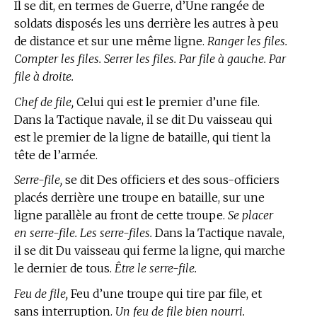
Il se dit, en
termes de Guerre,
d’Une rangée de
soldats disposés les uns derrière les autres à peu
de distance et sur une même ligne.
Ranger les files.
Compter les files. Serrer les files. Par file à gauche. Par
file à droite.
Chef de file,
Celui qui est le premier d’une file.
Dans la Tactique navale, il se dit Du vaisseau qui
est le premier de la ligne de bataille, qui tient la
tête de l’armée.
Serre-file,
se dit Des officiers et des sous-officiers
placés derrière une troupe en bataille, sur une
ligne parallèle au front de cette troupe.
Se placer
en serre-file. Les serre-files.
Dans la Tactique navale,
il se dit Du vaisseau qui ferme la ligne, qui marche
le dernier de tous.
Être le serre-file.
Feu de file,
Feu d’une troupe qui tire par file, et
sans interruption.
Un feu de file bien nourri.