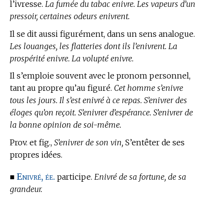
l’ivresse.
La fumée du tabac enivre. Les vapeurs d’un
pressoir, certaines odeurs enivrent.
Il se dit aussi figurément, dans un sens analogue.
Les louanges, les flatteries dont ils l’enivrent. La
prospérité enivre. La volupté enivre.
Il s’emploie souvent avec le pronom personnel,
tant au propre qu’au figuré.
Cet homme s’enivre
tous les jours. Il s’est enivré à ce repas. S’enivrer des
éloges qu’on reçoit. S’enivrer d’espérance. S’enivrer de
la bonne opinion de soi-même.
Prov. et fig.,
S’enivrer de son vin,
S’entêter de ses
propres idées.
Enivré, ée.
■
participe.
Enivré de sa fortune, de sa
grandeur.