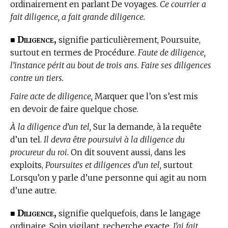
ordinairement en parlant De voyages.
Ce courrier a
fait diligence, a fait grande diligence.
Diligence,
■
signifie particulièrement, Poursuite,
surtout en
termes de Procédure.
Faute de diligence,
l’instance périt au bout de trois ans. Faire ses diligences
contre un tiers.
Faire acte de diligence,
Marquer que l’on s’est mis
en devoir de faire quelque chose.
À la diligence d’un tel,
Sur la demande, à la requête
d’un tel.
Il devra être poursuivi à la diligence du
procureur du roi.
On dit souvent aussi, dans les
exploits,
Poursuites et diligences d’un tel,
surtout
Lorsqu’on y parle d’une personne qui agit au nom
d’une autre.
Diligence,
■
signifie quelquefois, dans le langage
ordinaire, Soin vigilant, recherche exacte.
J’ai fait