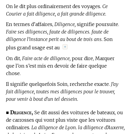
On le dit plus ordinairement des voyages.
Ce
Courier a fait diligence, a fait grande diligence.
En
termes d’affaires,
Diligence,
signifie poursuite.
Faire ses diligences, faute de diligences. faute de
diligence l’instance perit au bout de trois ans.
Son
plus grand usage est au
+
On dit,
Faire acte de diligence,
pour dire, Marquer
que l’on s’est mis en devoir de faire quelque
chose.
Il signifie quelquefois Soin, recherche exacte.
J’ay
fait diligence, toutes mes diligences pour le trouver,
pour venir à bout d’un tel dessein.
Diligence,
■
Se dit aussi des voitures de bateaux, ou
de carrosses qui vont plus viste que les voitures
ordinaires.
La diligence de Lyon. la diligence d’Auxerre,