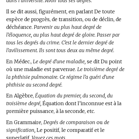
dans l’université. Avoir tous ses degrés.
Il se dit aussi, figurément, en parlant De toute
espèce de progrès, de transition, ou de déclin, de
déchéance.
Parvenir au plus haut degré de
l’éloquence, au plus haut degré de gloire. Passer par
tous les degrés du crime. C’est le dernier degré de
l’avilissement. Ils sont tous deux au même degré.
En Médec.,
Le degré d’une maladie,
se dit Du point
où une maladie est parvenue.
Le troisième degré de
la phthisie pulmonaire. Ce régime l’a guéri d’une
phthisie au second degré.
En Algèbre,
Équation du premier, du second, du
troisième degré,
Équation dont l’inconnue est à la
première puissance, à la seconde, etc.
En Grammaire,
Degrés de comparaison
ou
de
signification,
Le positif, le comparatif et le
superlatif.
Voyez ces mots.