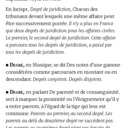
En Jurispr.,
Degré de juridiction,
Chacun des
tribunaux devant lesquels une même affaire peut
être successivement portée.
Il n’y a plus en France
que deux degrés de juridiction pour les affaires civiles.
Le premier, le second degré de juridiction. Cette affaire
a parcouru tous les degrés de juridiction, a passé par
tous les degrés de juridiction.
Degré,
■
en Musique,
se dit Des notes d’une gamme
considérées comme parcourues en montant ou en
descendant.
Degrés conjoints. Degrés disjoints.
Degré,
■
en parlant De parenté et de consanguinité,
sert à marquer la proximité ou l’éloignement qu’il y
a entre parents, à l’égard de la tige qui leur est
commune.
Parents au premier, au second degré. Les
parents au delà du douzième degré ne succèdent pas.
Les parents au quatrième degré n’ont pas besoin de