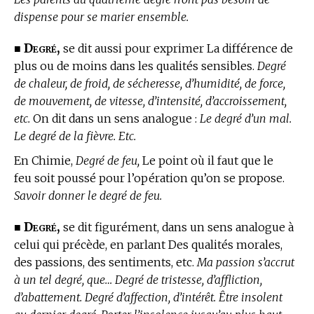
dispense pour se marier ensemble.
Degré,
■
se dit aussi pour exprimer La différence de
plus ou de moins dans les qualités sensibles.
Degré
de chaleur, de froid, de sécheresse, d’humidité, de force,
de mouvement, de vitesse, d’intensité, d’accroissement,
etc.
On dit dans un sens analogue :
Le degré d’un mal.
Le degré de la fièvre. Etc.
En Chimie,
Degré de feu,
Le point où il faut que le
feu soit poussé pour l’opération qu’on se propose.
Savoir donner le degré de feu.
Degré,
■
se dit figurément, dans un sens analogue à
celui qui précède, en parlant Des qualités morales,
des passions, des sentiments, etc.
Ma passion s’accrut
à un tel degré, que… Degré de tristesse, d’affliction,
d’abattement. Degré d’affection, d’intérêt. Être insolent