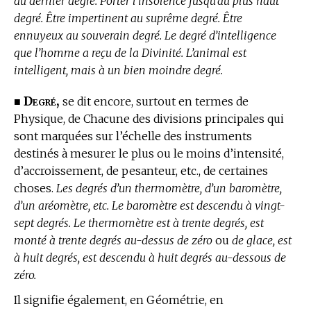
au dernier degré. Porter l’insolence jusqu’au plus haut
degré. Être impertinent au suprême degré. Être
ennuyeux au souverain degré. Le degré d’intelligence
que l’homme a reçu de la Divinité. L’animal est
intelligent, mais à un bien moindre degré.
Degré,
■
se dit encore, surtout en
termes de
Physique,
de Chacune des divisions principales qui
sont marquées sur l’échelle des instruments
destinés à mesurer le plus ou le moins d’intensité,
d’accroissement, de pesanteur, etc., de certaines
choses.
Les degrés d’un thermomètre, d’un baromètre,
d’un aréomètre, etc. Le baromètre est descendu à vingt-
sept degrés. Le thermomètre est à trente degrés, est
monté à trente degrés au-dessus de zéro
ou
de glace, est
à huit degrés, est descendu à huit degrés au-dessous de
zéro.
Il signifie également,
en Géométrie,
en