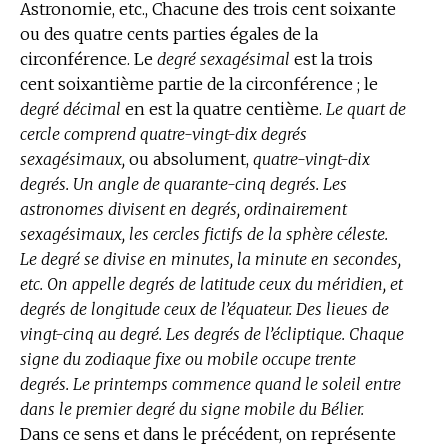
Astronomie,
etc., Chacune des trois cent soixante
ou des quatre cents parties égales de la
circonférence. Le
degré sexagésimal
est la trois
cent soixantième partie de la circonférence ; le
degré décimal
en est la quatre centième.
Le quart de
cercle comprend quatre-vingt-dix degrés
sexagésimaux,
ou absolument,
quatre-vingt-dix
degrés. Un angle de quarante-cinq degrés. Les
astronomes divisent en degrés, ordinairement
sexagésimaux, les cercles fictifs de la sphère céleste.
Le degré se divise en minutes, la minute en secondes,
etc. On appelle degrés de latitude ceux du méridien, et
degrés de longitude ceux de l’équateur. Des lieues de
vingt-cinq au degré. Les degrés de l’écliptique. Chaque
signe du zodiaque fixe ou mobile occupe trente
degrés. Le printemps commence quand le soleil entre
dans le premier degré du signe mobile du Bélier.
Dans ce sens et dans le précédent, on représente