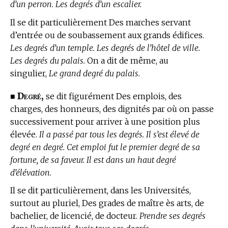
d’un perron. Les degrés d’un escalier.
Il se dit particulièrement Des marches servant
d’entrée ou de soubassement aux grands édifices.
Les degrés d’un temple. Les degrés de l’hôtel de ville.
Les degrés du palais.
On a dit de même, au
singulier,
Le grand degré du palais.
Degré,
■
se dit figurément Des emplois, des
charges, des honneurs, des dignités par où on passe
successivement pour arriver à une position plus
élevée.
Il a passé par tous les degrés. Il s’est élevé de
degré en degré. Cet emploi fut le premier degré de sa
fortune, de sa faveur. Il est dans un haut degré
d’élévation.
Il se dit particulièrement, dans les Universités,
surtout au pluriel, Des grades de maître ès arts, de
bachelier, de licencié, de docteur.
Prendre ses degrés