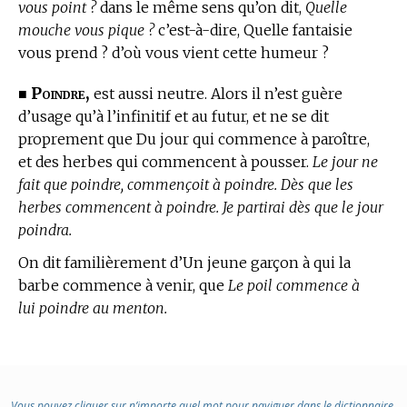
vous point ?
dans le même sens qu’on dit,
Quelle
mouche vous pique ?
c’est-à-dire, Quelle fantaisie
vous prend ? d’où vous vient cette humeur ?
Poindre,
■
est aussi neutre. Alors il n’est guère
d’usage qu’à l’infinitif et au futur, et ne se dit
proprement que Du jour qui commence à paroître,
et des herbes qui commencent à pousser.
Le jour ne
fait que poindre, commençoit à poindre. Dès que les
herbes commencent à poindre. Je partirai dès que le jour
poindra.
On dit familièrement d’Un jeune garçon à qui la
barbe commence à venir, que
Le poil commence à
lui poindre au menton.
Vous pouvez cliquer sur n’importe quel mot pour naviguer dans le dictionnaire.