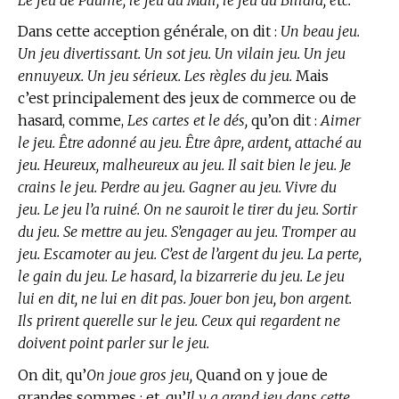
Dans cette acception générale, on dit :
Un beau jeu.
Un jeu divertissant. Un sot jeu. Un vilain jeu. Un jeu
ennuyeux. Un jeu sérieux. Les règles du jeu.
Mais
c’est principalement des jeux de commerce ou de
hasard, comme,
Les cartes et le dés,
qu’on dit :
Aimer
le jeu. Être adonné au jeu. Être âpre, ardent, attaché au
jeu. Heureux, malheureux au jeu. Il sait bien le jeu. Je
crains le jeu. Perdre au jeu. Gagner au jeu. Vivre du
jeu. Le jeu l’a ruiné. On ne sauroit le tirer du jeu. Sortir
du jeu. Se mettre au jeu. S’engager au jeu. Tromper au
jeu. Escamoter au jeu. C’est de l’argent du jeu. La perte,
le gain du jeu. Le hasard, la bizarrerie du jeu. Le jeu
lui en dit, ne lui en dit pas. Jouer bon jeu, bon argent.
Ils prirent querelle sur le jeu. Ceux qui regardent ne
doivent point parler sur le jeu.
On dit, qu’
On joue gros jeu,
Quand on y joue de
grandes sommes ; et, qu’
Il y a grand jeu dans cette