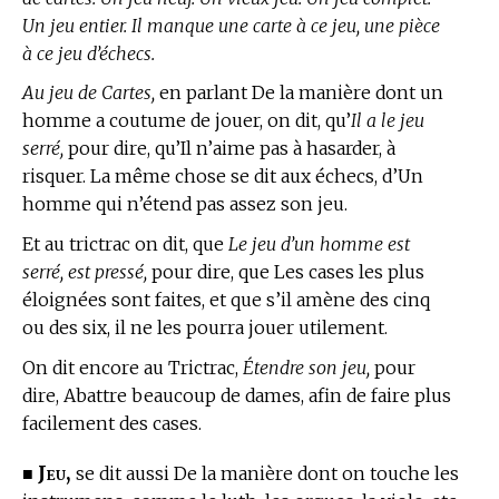
Un jeu entier. Il manque une carte à ce jeu, une pièce
à ce jeu d’échecs.
Au jeu de Cartes,
en parlant De la manière dont un
homme a coutume de jouer, on dit, qu’
Il a le jeu
serré,
pour dire, qu’Il n’aime pas à hasarder, à
risquer. La même chose se dit aux échecs, d’Un
homme qui n’étend pas assez son jeu.
Et au trictrac on dit, que
Le jeu d’un homme est
serré, est pressé,
pour dire, que Les cases les plus
éloignées sont faites, et que s’il amène des cinq
ou des six, il ne les pourra jouer utilement.
On dit encore
au Trictrac,
Étendre son jeu,
pour
dire, Abattre beaucoup de dames, afin de faire plus
facilement des cases.
Jeu,
■
se dit aussi De la manière dont on touche les