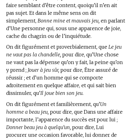
faire semblant d’être content, quoiqu’il n’en ait
pas sujet. Et dans le même sens on dit
simplement,
Bonne mine et mauvais jeu,
en parlant
d’Une personne qui, sous une apparence de joie,
cache du chagrin ou de l’inquiétude.
On dit figurément et proverbialement, que
Le jeu
ne vaut pas la chandelle,
pour dire, qu’Une chose
ne vaut pas la dépense qu’on y fait, la peine qu’on
y prend ;
Jouer à jeu sûr,
pour dire, Être assuré de
réussir ; et d’un homme qui se comporte
adroitement en quelque affaire, et qui sait bien
dissimuler, qu’
Il joue bien son jeu.
On dit figurément et familièrement, qu’
Un
homme a beau jeu,
pour dire, que Dans une affaire
importante, l’apparence du succès est pour lui ;
Donner beau jeu à quelqu’un,
pour dire, Lui
procurer une occasion favorable, lui donner de