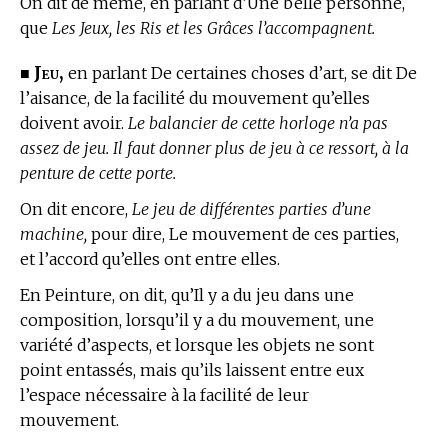
On dit de même, en parlant d’Une belle personne,
que
Les Jeux, les Ris et les Grâces l’accompagnent.
Jeu,
■
en parlant De certaines choses d’art, se dit De
l’aisance, de la facilité du mouvement qu’elles
doivent avoir.
Le balancier de cette horloge n’a pas
assez de jeu. Il faut donner plus de jeu à ce ressort, à la
penture de cette porte.
On dit encore,
Le jeu de différentes parties d’une
machine,
pour dire, Le mouvement de ces parties,
et l’accord qu’elles ont entre elles.
En Peinture,
on dit, qu’Il y a du jeu dans une
composition, lorsqu’il y a du mouvement, une
variété d’aspects, et lorsque les objets ne sont
point entassés, mais qu’ils laissent entre eux
l’espace nécessaire à la facilité de leur
mouvement.