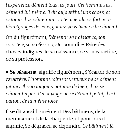
l’expérience dément tous les jours. Cet homme s’est
démenti lui-même. Il dit aujourd’hui une chose, et
demain il se démentira. Un tel a rendu de fort bons
témoignages de vous, gardez-vous bien de le démentir.
On dit figurément,
Démentir sa naissance, son
caractère, sa profession, etc.
pour dire, Faire des
choses indignes de sa naissance, de son caractère,
de sa profession.
Se démentir,
■
signifie figurément, S’écarter de son
caractère.
L’homme vraiment vertueux ne se dément
jamais. Il sera toujours homme de bien, il ne se
démentira pas. Cet ouvrage ne se dément point, il est
partout de la même force.
Il se dit aussi figurément Des bâtimens, de la
menuiserie et de la charpente, et pour lors il
signifie, Se dégrader, se déjoindre.
Ce bâtiment-là