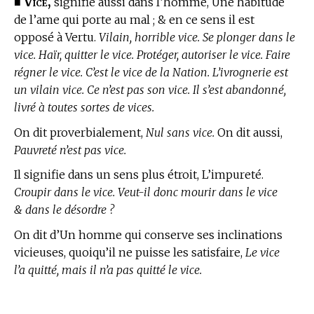
Vice,
■
signifie aussi dans l’homme, Une habitude
de l’ame qui porte au mal ; & en ce sens il est
opposé à Vertu.
Vilain, horrible vice. Se plonger dans le
vice. Haïr, quitter le vice. Protéger, autoriser le vice. Faire
régner le vice. C’est le vice de la Nation. L’ivrognerie est
un vilain vice. Ce n’est pas son vice. Il s’est abandonné,
livré à toutes sortes de vices.
On dit proverbialement,
Nul sans vice.
On dit aussi,
Pauvreté n’est pas vice.
Il signifie dans un sens plus étroit, L’impureté.
Croupir dans le vice. Veut-il donc mourir dans le vice
& dans le désordre ?
On dit d’Un homme qui conserve ses inclinations
vicieuses, quoiqu’il ne puisse les satisfaire,
Le vice
l’a quitté, mais il n’a pas quitté le vice.