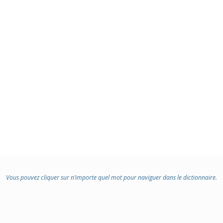
Vous pouvez cliquer sur n’importe quel mot pour naviguer dans le dictionnaire.