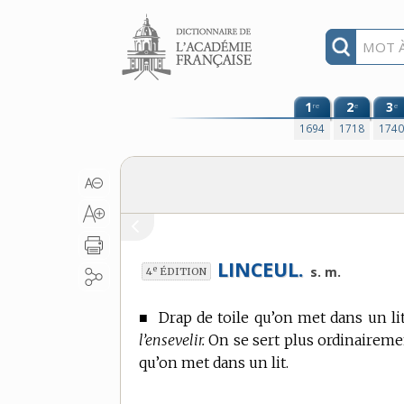
Aller au contenu
1
2
3
re
e
e
1694
1718
174
LINCEUL.
e
s. m.
4
ÉDITION
■
Drap de toile qu’on met dans un lit
l’ensevelir.
On se sert plus ordinairem
qu’on met dans un lit.