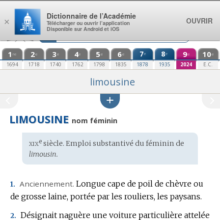
Aller au contenu
Dictionnaire de l’Académie
OUVRIR
×
Télécharger ou ouvrir l’application
Disponible sur Android et iOS
1
2
3
4
5
6
7
8
9
10
e
e
re
e
e
e
e
e
e
e
1694
1718
1740
1762
1798
1835
1878
1935
2024
E.C.
limousine
LIMOUSINE
nom féminin
xix
e
Étymologie
siècle. Emploi substantivé du féminin de
:
limousin.
Anciennement.
Longue cape de poil de chèvre ou
1.
de grosse laine, portée par les rouliers, les paysans.
Désignait naguère une voiture particulière attelée
2.