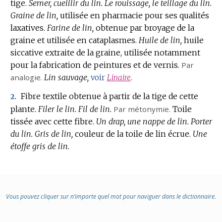
tige.
Semer, cueillir du lin.
Le rouissage, le teillage du lin.
Graine de lin,
utilisée en pharmacie pour ses qualités
laxatives.
Farine de lin,
obtenue par broyage de la
graine et utilisée en cataplasmes.
Huile de lin,
huile
siccative extraite de la graine, utilisée notamment
pour la fabrication de peintures et de vernis.
Par
analogie.
Lin sauvage,
voir
Linaire
.
Fibre textile obtenue à partir de la tige de cette
2.
plante.
Filer le lin.
Fil de lin.
Par métonymie.
Toile
tissée avec cette fibre.
Un drap, une nappe de lin.
Porter
du lin.
Gris de lin,
couleur de la toile de lin écrue.
Une
étoffe gris de lin.
Vous pouvez cliquer sur n’importe quel mot pour naviguer dans le dictionnaire.